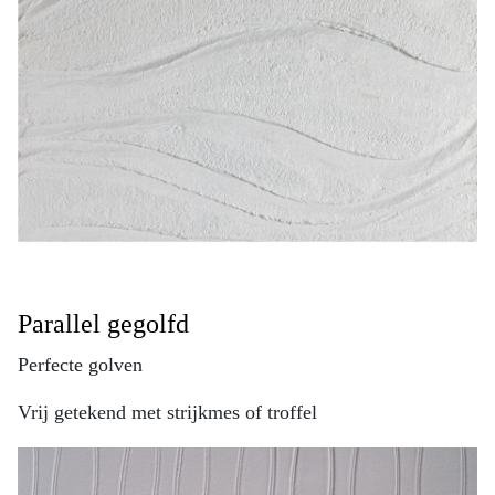
Parallel gegolfd
Perfecte golven
Vrij getekend met strijkmes of troffel