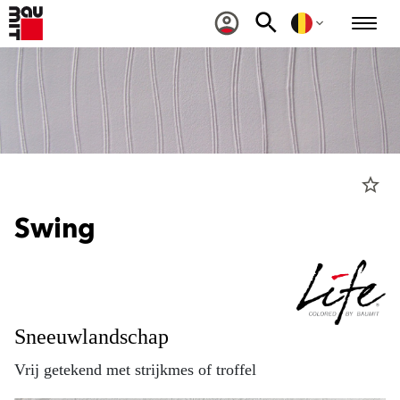
star_border
Swing
Sneeuwlandschap
Vrij getekend met strijkmes of troffel