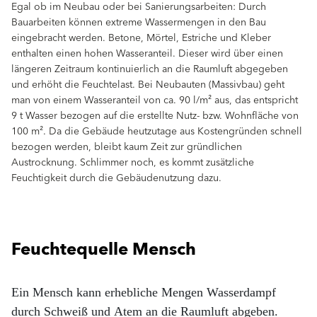
Egal ob im Neubau oder bei Sanierungsarbeiten: Durch
Bauarbeiten können extreme Wassermengen in den Bau
eingebracht werden. Betone, Mörtel, Estriche und Kleber
enthalten einen hohen Wasseranteil. Dieser wird über einen
längeren Zeitraum kontinuierlich an die Raumluft abgegeben
und erhöht die Feuchtelast. Bei Neubauten (Massivbau) geht
man von einem Wasseranteil von ca. 90 l/m² aus, das entspricht
9 t Wasser bezogen auf die erstellte Nutz- bzw. Wohnﬂäche von
100 m². Da die Gebäude heutzutage aus Kostengründen schnell
bezogen werden, bleibt kaum Zeit zur gründlichen
Austrocknung. Schlimmer noch, es kommt zusätzliche
Feuchtigkeit durch die Gebäudenutzung dazu.
Feuchtequelle Mensch
Ein Mensch kann erhebliche Mengen Wasserdampf
durch Schweiß und Atem an die Raumluft abgeben.