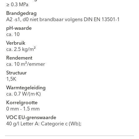
≥ 0.3 MPa
Brandgedrag
A2 -s1, d0 niet brandbaar volgens DIN EN 13501-1
pH-waarde
ca. 10
Verbruik
ca. 2.5 kg/m²
Rendement
ca. 10 m²/emmer
Structuur
1,5K
Warmtegeleiding
ca. 0.7 W/(m·K)
Korrelgrootte
0 mm - 1.5 mm
VOC EU-grenswaarde
40 g/l Letter A: Categorie c (Wb);