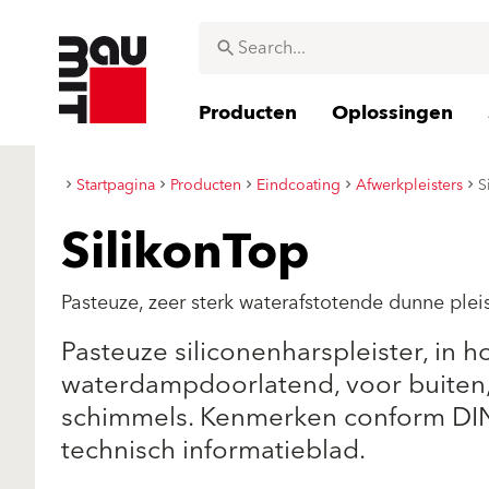
Producten
Oplossingen
Startpagina
Producten
Eindcoating
Afwerkpleisters
S
SilikonTop
Pasteuze, zeer sterk waterafstotende dunne plei
Pasteuze siliconenharspleister, in 
waterdampdoorlatend, voor buiten
schimmels. Kenmerken conform DIN
technisch informatieblad.