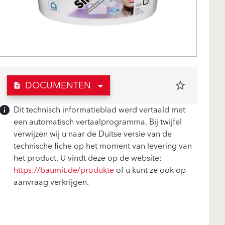
DOCUMENTEN
star_border
description
Dit technisch informatieblad werd vertaald met
info
een automatisch vertaalprogramma. Bij twijfel
verwijzen wij u naar de Duitse versie van de
technische fiche op het moment van levering van
het product. U vindt deze op de website:
https://baumit.de/produkte
of u kunt ze ook op
aanvraag verkrijgen.