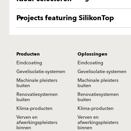
Projects featuring SilikonTop
Producten
Oplossingen
Eindcoating
Eindcoating
Gevelisolatie-systemen
Gevelisolatie-systemen
Machinale pleisters
Machinale pleisters
buiten
buiten
Renovatiesystemen
Renovatiesystemen
buiten
buiten
Klima-producten
Klima-producten
Verven en
Verven en
afwerkingspleisters
afwerkingspleisters
binnen
binnen