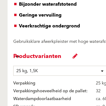
Bijzonder waterafstotend
Geringe vervuiling
Veerkrachtige ondergrond
Gebruiksklare afwerkpleister met hoge wateraf
Productvarianten
25 kg, 1,5K
Verpakking
25 k
Verpakkingshoeveelheid op de pallet:
32
Waterdampdoorlaatbaarheid
ca. 6