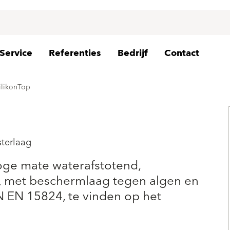
Service
Referenties
Bedrijf
Contact
ilikonTop
sterlaag
hoge mate waterafstotend,
, met beschermlaag tegen algen en
 EN 15824, te vinden op het