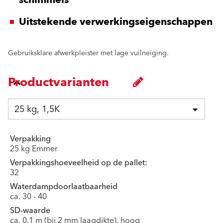
Uitstekende verwerkingseigenschappen
Gebruiksklare afwerkpleister met lage vuilneiging.
Productvarianten
25 kg, 1,5K
Verpakking
25 kg Emmer
Verpakkingshoeveelheid op de pallet:
32
Waterdampdoorlaatbaarheid
ca. 30 - 40
SD-waarde
ca. 0.1 m (bij 2 mm laagdikte), hoog