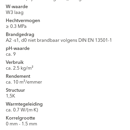
W-waarde
W3 laag
Hechtvermogen
≥ 0.3 MPa
Brandgedrag
A2 -s1, d0 niet brandbaar volgens DIN EN 13501-1
pH-waarde
ca. 9
Verbruik
ca. 2.5 kg/m²
Rendement
ca. 10 m²/emmer
Structuur
1,5K
Warmtegeleiding
ca. 0.7 W/(m·K)
Korrelgrootte
0 mm - 1.5 mm