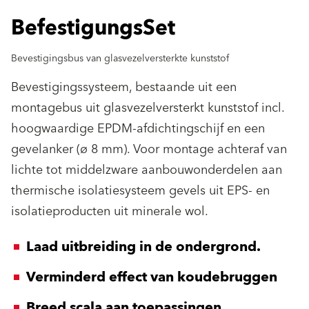
BefestigungsSet
Bevestigingsbus van glasvezelversterkte kunststof
Bevestigingssysteem, bestaande uit een
montagebus uit glasvezelversterkt kunststof incl.
hoogwaardige EPDM-afdichtingschijf en een
gevelanker (ø 8 mm). Voor montage achteraf van
lichte tot middelzware aanbouwonderdelen aan
thermische isolatiesysteem gevels uit EPS- en
isolatieproducten uit minerale wol.
Laad uitbreiding in de ondergrond.
Verminderd effect van koudebruggen
Breed scala aan toepassingen