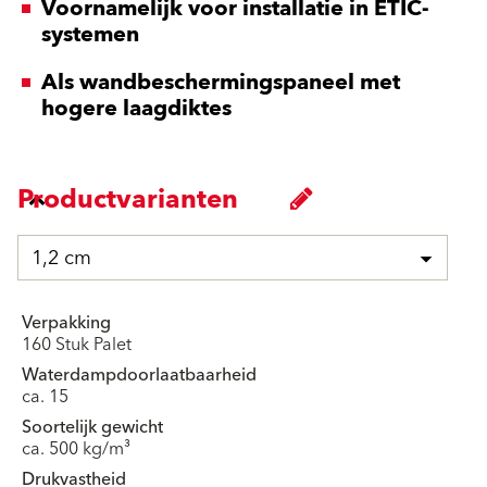
Voornamelijk voor installatie in ETIC-
systemen
Als wandbeschermingspaneel met
hogere laagdiktes
Productvarianten
1,2 cm
Verpakking
160 Stuk Palet
Waterdampdoorlaatbaarheid
ca. 15
Soortelijk gewicht
ca. 500 kg/m³
Drukvastheid