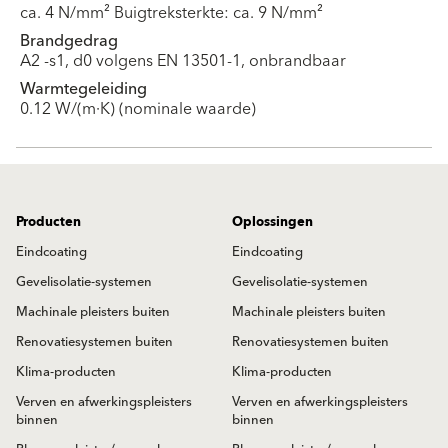
ca. 4 N/mm² Buigtreksterkte: ca. 9 N/mm²
Brandgedrag
A2 -s1, d0 volgens EN 13501-1, onbrandbaar
Warmtegeleiding
0.12 W/(m·K) (nominale waarde)
Producten
Oplossingen
Eindcoating
Eindcoating
Gevelisolatie-systemen
Gevelisolatie-systemen
Machinale pleisters buiten
Machinale pleisters buiten
Renovatiesystemen buiten
Renovatiesystemen buiten
Klima-producten
Klima-producten
Verven en afwerkingspleisters
Verven en afwerkingspleisters
binnen
binnen