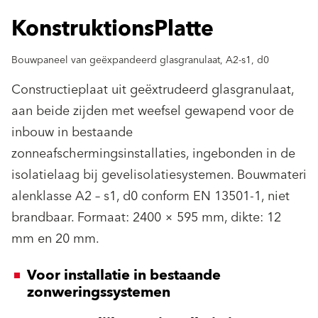
KonstruktionsPlatte
Bouwpaneel van geëxpandeerd glasgranulaat, A2-s1, d0
Constructieplaat uit geëxtrudeerd glasgranulaat,
aan beide zijden met weefsel gewapend voor de
inbouw in bestaande
zonneafschermingsinstallaties, ingebonden in de
isolatielaag bij gevelisolatiesystemen. Bouwmateri
alenklasse A2 – s1, d0 conform EN 13501-1, niet
brandbaar. Formaat: 2400 × 595 mm, dikte: 12
mm en 20 mm.
Voor installatie in bestaande
zonweringssystemen