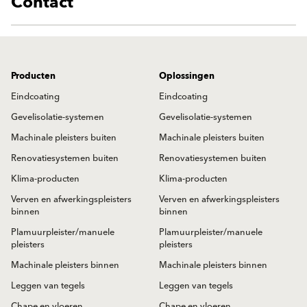
Contact
Producten
Oplossingen
Eindcoating
Eindcoating
Gevelisolatie-systemen
Gevelisolatie-systemen
Machinale pleisters buiten
Machinale pleisters buiten
Renovatiesystemen buiten
Renovatiesystemen buiten
Klima-producten
Klima-producten
Verven en afwerkingspleisters
Verven en afwerkingspleisters
binnen
binnen
Plamuurpleister/manuele
Plamuurpleister/manuele
pleisters
pleisters
Machinale pleisters binnen
Machinale pleisters binnen
Leggen van tegels
Leggen van tegels
Chape en vloeren
Chape en vloeren