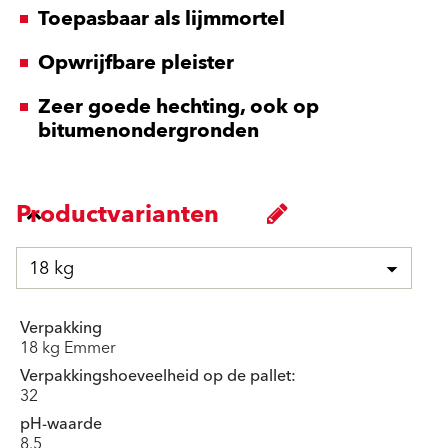
Toepasbaar als lijmmortel
Opwrijfbare pleister
Zeer goede hechting, ook op
bitumenondergronden
Productvarianten
18 kg
Verpakking
18 kg Emmer
Verpakkingshoeveelheid op de pallet:
32
pH-waarde
8.5