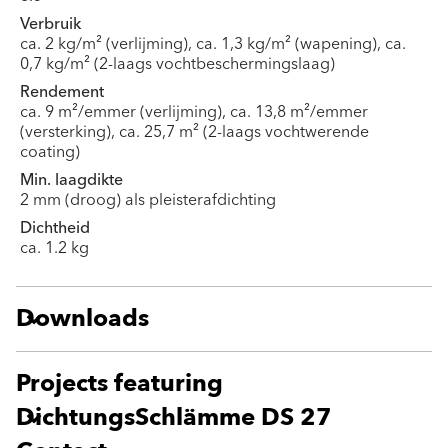
Verbruik
ca. 2 kg/m² (verlijming), ca. 1,3 kg/m² (wapening), ca.
0,7 kg/m² (2-laags vochtbeschermingslaag)
Rendement
ca. 9 m²/emmer (verlijming), ca. 13,8 m²/emmer
(versterking), ca. 25,7 m² (2-laags vochtwerende
coating)
Min. laagdikte
2 mm (droog) als pleisterafdichting
Dichtheid
ca. 1.2 kg
Downloads
Projects featuring
DichtungsSchlämme DS 27