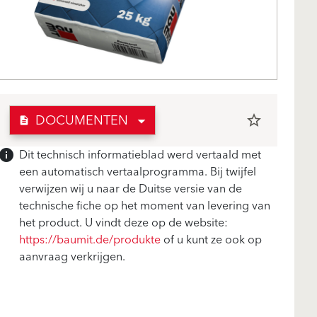
DOCUMENTEN
star_border
description
Dit technisch informatieblad werd vertaald met
info
een automatisch vertaalprogramma. Bij twijfel
verwijzen wij u naar de Duitse versie van de
technische fiche op het moment van levering van
het product. U vindt deze op de website:
https://baumit.de/produkte
of u kunt ze ook op
aanvraag verkrijgen.