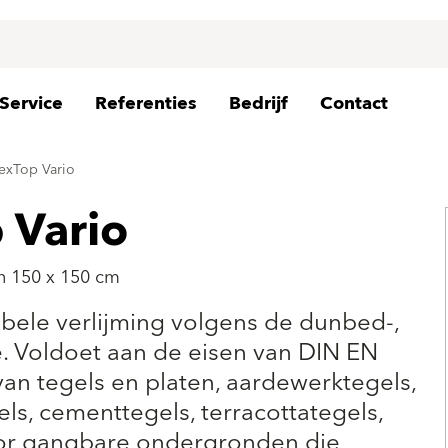
Service
Referenties
Bedrijf
Contact
exTop Vario
 Vario
an 150 x 150 cm
ibele verlijming volgens de dunbed-,
Voldoet aan de eisen van DIN EN
van tegels en platen, aardewerktegels,
ls, cementtegels, terracottategels,
 voor gangbare ondergronden die