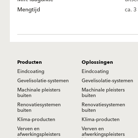
Mengtijd
ca. 3
Producten
Oplossingen
Eindcoating
Eindcoating
Gevelisolatie-systemen
Gevelisolatie-systemen
Machinale pleisters
Machinale pleisters
buiten
buiten
Renovatiesystemen
Renovatiesystemen
buiten
buiten
Klima-producten
Klima-producten
Verven en
Verven en
afwerkingspleisters
afwerkingspleisters