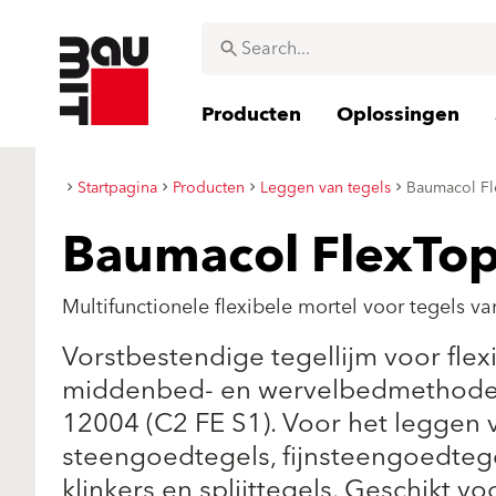
Producten
Oplossingen
Startpagina
Producten
Leggen van tegels
Baumacol Fl
Baumacol FlexTop
Multifunctionele flexibele mortel voor tegels v
Vorstbestendige tegellijm voor flex
middenbed- en wervelbedmethode. 
12004 (C2 FE S1). Voor het leggen 
steengoedtegels, fijnsteengoedtege
klinkers en splijttegels. Geschikt