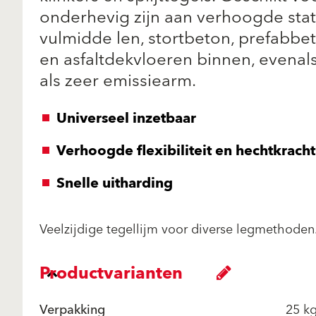
onderhevig zijn aan verhoogde stati
vulmidde len, stortbeton, prefabb
en asfaltdekvloeren binnen, evenals
als zeer emissiearm.
Universeel inzetbaar
Verhoogde flexibiliteit en hechtkracht
Snelle uitharding
Veelzijdige tegellijm voor diverse legmethoden
Productvarianten
Verpakking
25 kg