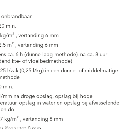
, onbrandbaar
20 min.
 kg/m² , vertanding 6 mm
2.5 m² , vertanding 6 mm
ns ca. 6 h (dunne-laag-methode), na ca. 8 uur
dendikte- of vloeibedmethode)
.25 l/zak (0,25 l/kg) in een dunne- of middelmatige-
methode
0 min.
N/mm na droge opslag, opslag bij hoge
ratuur, opslag in water en opslag bij afwisselende
 en do
.7 kg/m² , vertanding 8 mm
huifbaar tot 0 mm