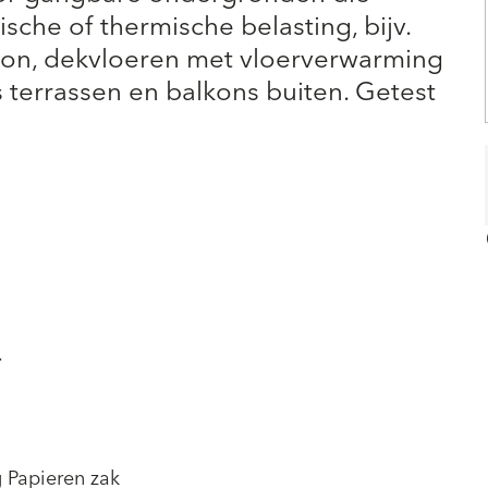
sche of thermische belasting, bijv.
eton, dekvloeren met vloerverwarming
 terrassen en balkons buiten. Getest
.
 Papieren zak