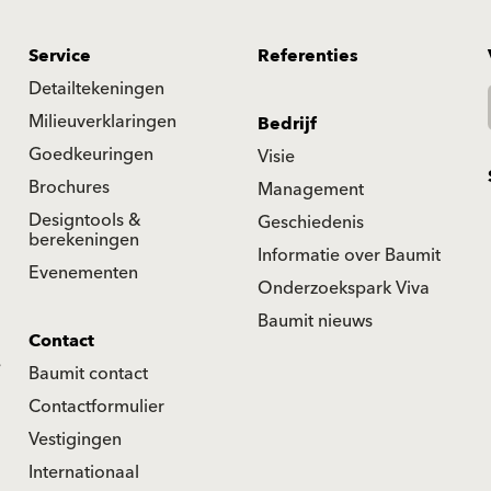
Service
Referenties
Detailtekeningen
Milieuverklaringen
Bedrijf
Goedkeuringen
Visie
Brochures
Management
Designtools &
Geschiedenis
berekeningen
Informatie over Baumit
Evenementen
Onderzoekspark Viva
Baumit nieuws
Contact
e
Baumit contact
Contactformulier
Vestigingen
Internationaal