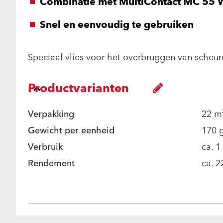
Combinatie met MultiContact MC 55 
Snel en eenvoudig te gebruiken
Speciaal vlies voor het overbruggen van scheur
Productvarianten
Verpakking
22 m
Gewicht per eenheid
170 
Verbruik
ca. 
Rendement
ca. 2