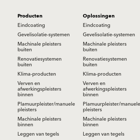
Producten
Oplossingen
Eindcoating
Eindcoating
Gevelisolatie-systemen
Gevelisolatie-systemen
Machinale pleisters
Machinale pleisters
buiten
buiten
Renovatiesystemen
Renovatiesystemen
buiten
buiten
Klima-producten
Klima-producten
Verven en
Verven en
afwerkingspleisters
afwerkingspleisters
binnen
binnen
Plamuurpleister/manuele
Plamuurpleister/manuel
pleisters
pleisters
Machinale pleisters
Machinale pleisters
binnen
binnen
Leggen van tegels
Leggen van tegels