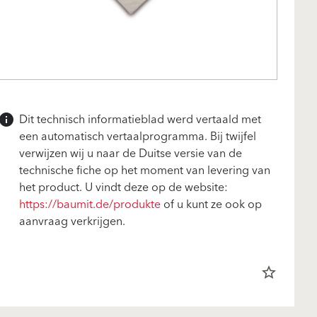
Dit technisch informatieblad werd vertaald met
info
een automatisch vertaalprogramma. Bij twijfel
verwijzen wij u naar de Duitse versie van de
technische fiche op het moment van levering van
het product. U vindt deze op de website:
https://baumit.de/produkte
of u kunt ze ook op
aanvraag verkrijgen.
star_border