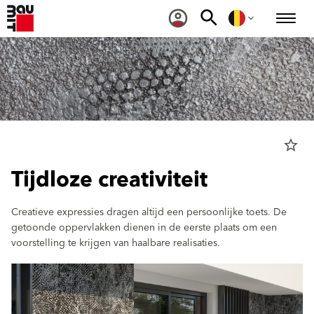
star_border
Tijdloze creativiteit
Creatieve expressies dragen altijd een persoonlijke toets. De
getoonde oppervlakken dienen in de eerste plaats om een
voorstelling te krijgen van haalbare realisaties.