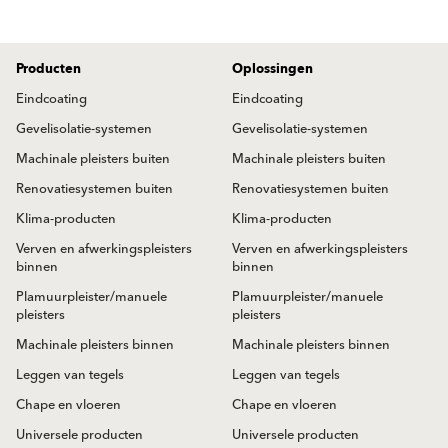
Producten
Oplossingen
Eindcoating
Eindcoating
Gevelisolatie-systemen
Gevelisolatie-systemen
Machinale pleisters buiten
Machinale pleisters buiten
Renovatiesystemen buiten
Renovatiesystemen buiten
Klima-producten
Klima-producten
Verven en afwerkingspleisters
Verven en afwerkingspleisters
binnen
binnen
Plamuurpleister/manuele
Plamuurpleister/manuele
pleisters
pleisters
Machinale pleisters binnen
Machinale pleisters binnen
Leggen van tegels
Leggen van tegels
Chape en vloeren
Chape en vloeren
Universele producten
Universele producten