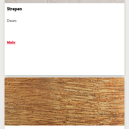
Strepen
Dwars
Mehr