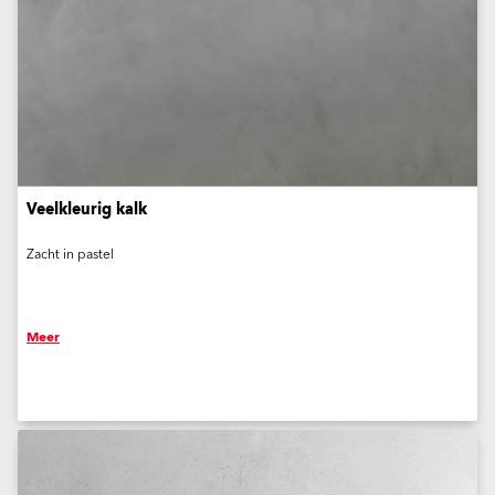
Veelkleurig kalk
Zacht in pastel
Meer