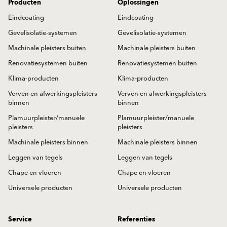
Producten
Oplossingen
Eindcoating
Eindcoating
Gevelisolatie-systemen
Gevelisolatie-systemen
Machinale pleisters buiten
Machinale pleisters buiten
Renovatiesystemen buiten
Renovatiesystemen buiten
Klima-producten
Klima-producten
Verven en afwerkingspleisters
Verven en afwerkingspleisters
binnen
binnen
Plamuurpleister/manuele
Plamuurpleister/manuele
pleisters
pleisters
Machinale pleisters binnen
Machinale pleisters binnen
Leggen van tegels
Leggen van tegels
Chape en vloeren
Chape en vloeren
Universele producten
Universele producten
Service
Referenties