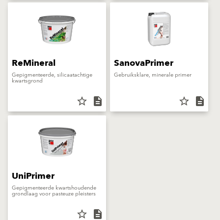
ReMineral
SanovaPrimer
Gepigmenteerde, silicaatachtige
Gebruiksklare, minerale primer
kwartsgrond
star_border
description
star_border
description
UniPrimer
Gepigmenteerde kwartshoudende
grondlaag voor pasteuze pleisters
star_border
description