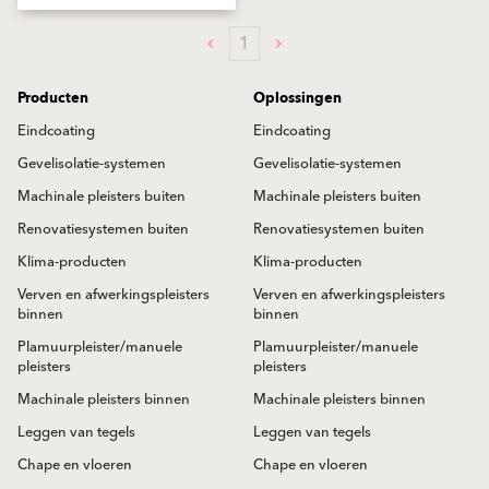
1
Producten
Oplossingen
Eindcoating
Eindcoating
Gevelisolatie-systemen
Gevelisolatie-systemen
Machinale pleisters buiten
Machinale pleisters buiten
Renovatiesystemen buiten
Renovatiesystemen buiten
Klima-producten
Klima-producten
Verven en afwerkingspleisters
Verven en afwerkingspleisters
binnen
binnen
Plamuurpleister/manuele
Plamuurpleister/manuele
pleisters
pleisters
Machinale pleisters binnen
Machinale pleisters binnen
Leggen van tegels
Leggen van tegels
Chape en vloeren
Chape en vloeren