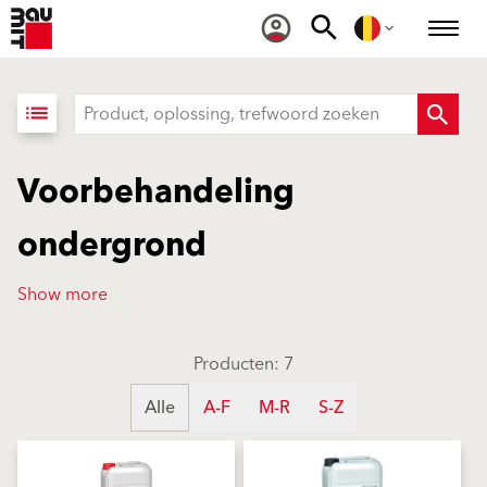
list
Voorbehandeling
ondergrond
Show more
Producten: 7
Alle
A-F
M-R
S-Z