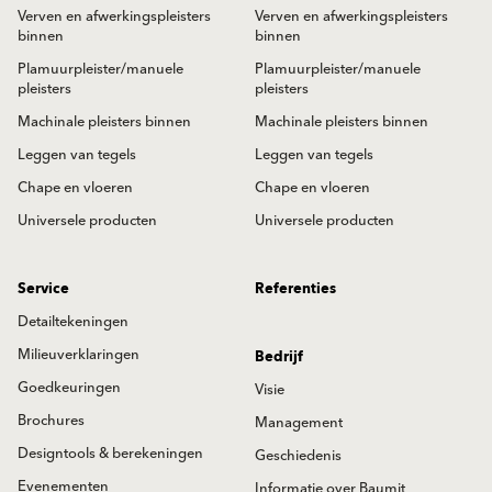
Verven en afwerkingspleisters
Verven en afwerkingspleisters
binnen
binnen
Plamuurpleister/manuele
Plamuurpleister/manuele
pleisters
pleisters
Machinale pleisters binnen
Machinale pleisters binnen
Leggen van tegels
Leggen van tegels
Chape en vloeren
Chape en vloeren
Universele producten
Universele producten
Service
Referenties
Detailtekeningen
Milieuverklaringen
Bedrijf
Goedkeuringen
Visie
Brochures
Management
Designtools & berekeningen
Geschiedenis
Evenementen
Informatie over Baumit