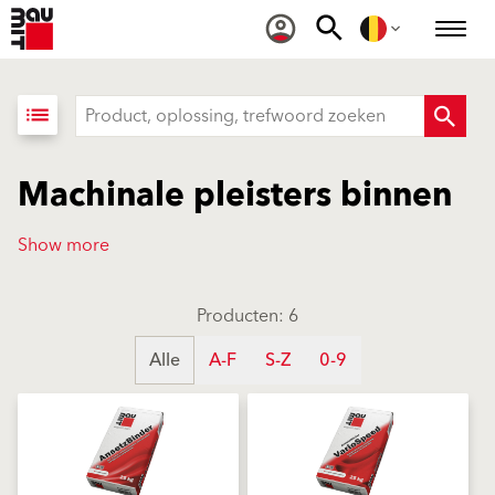
list
Machinale pleisters binnen
Show more
Producten: 6
Alle
A-F
S-Z
0-9