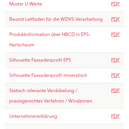
Muster U-Werte
PDF
Baumit Leitfaden für die WDVS-Verarbeitung
PDF
Produktinformation über HBCD in EPS-
PDF
Hartschaum
Silhouette Fassadenprofil EPS
PDF
Silhouette Fassadenprofil mineralisch
PDF
Statisch relevante Verdübelung /
PDF
praxisgerechtes Verfahren / Windzonen
Unternehmererklärung
PDF