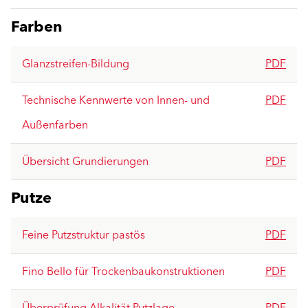
Farben
Glanzstreifen-Bildung
PDF
Technische Kennwerte von Innen- und
PDF
Außenfarben
Übersicht Grundierungen
PDF
Putze
Feine Putzstruktur pastös
PDF
Fino Bello für Trockenbaukonstruktionen
PDF