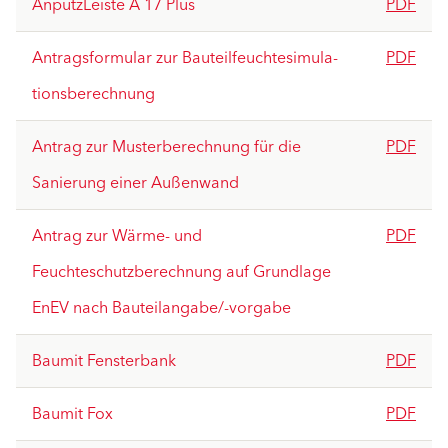
AnputzLeiste A 17 Plus
PDF
Antragsformular zur Bauteilfeuchtesimula­
PDF
tionsberechnung
Antrag zur Musterberechnung für die
PDF
Sanierung einer Außenwand
Antrag zur Wärme- und
PDF
Feuchteschutzberechnung auf Grundlage
EnEV nach Bauteilangabe/-vorgabe
Baumit Fensterbank
PDF
Baumit Fox
PDF