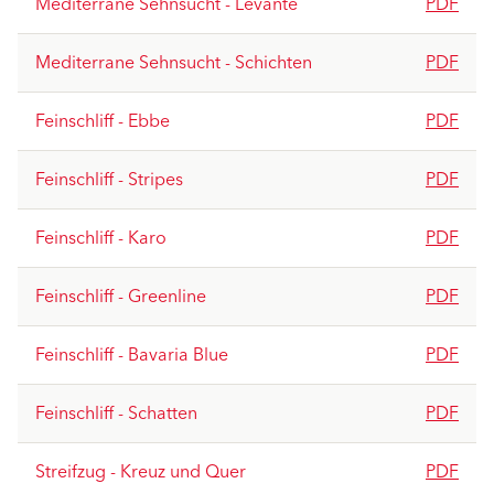
Mediterrane Sehnsucht - Levante
PDF
Mediterrane Sehnsucht - Schichten
PDF
Feinschliff - Ebbe
PDF
Feinschliff - Stripes
PDF
Feinschliff - Karo
PDF
Feinschliff - Greenline
PDF
Feinschliff - Bavaria Blue
PDF
Feinschliff - Schatten
PDF
Streifzug - Kreuz und Quer
PDF