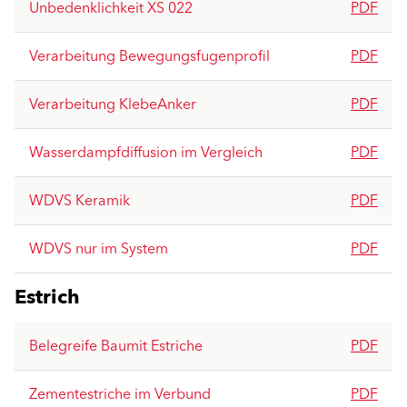
Unbedenklichkeit XS 022
PDF
Verarbeitung Bewegungsfugenprofil
PDF
Verarbeitung KlebeAnker
PDF
Wasserdampfdiffusion im Vergleich
PDF
WDVS Keramik
PDF
WDVS nur im System
PDF
Estrich
Belegreife Baumit Estriche
PDF
Zementestriche im Verbund
PDF