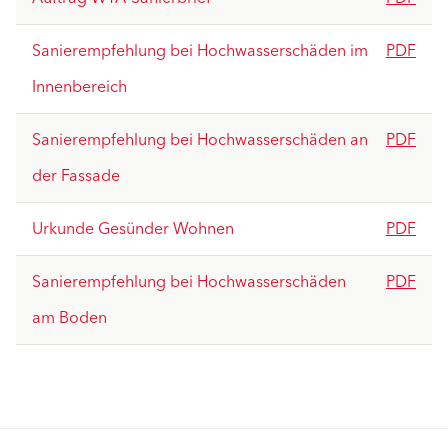
Sanierempfehlung bei Hochwasserschäden im
PDF
Innenbereich
Sanierempfehlung bei Hochwasserschäden an
PDF
der Fassade
Urkunde Gesünder Wohnen
PDF
Sanierempfehlung bei Hochwasserschäden
PDF
am Boden