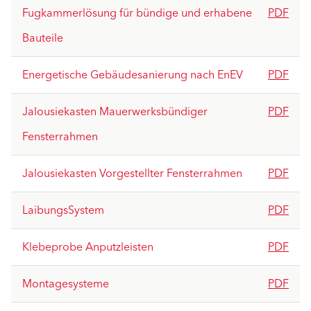
Fugkammerlösung für bündige und erhabene
PDF
Bauteile
Energetische Gebäudesanierung nach EnEV
PDF
Jalousiekasten Mauerwerksbündiger
PDF
Fensterrahmen
Jalousiekasten Vorgestellter Fensterrahmen
PDF
LaibungsSystem
PDF
Klebeprobe Anputzleisten
PDF
Montagesysteme
PDF