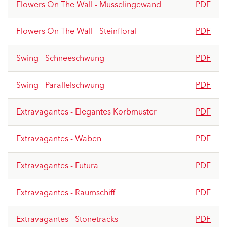
Flowers On The Wall - Musselingewand
PDF
Flowers On The Wall - Steinfloral
PDF
Swing - Schneeschwung
PDF
Swing - Parallelschwung
PDF
Extravagantes - Elegantes Korbmuster
PDF
Extravagantes - Waben
PDF
Extravagantes - Futura
PDF
Extravagantes - Raumschiff
PDF
Extravagantes - Stonetracks
PDF