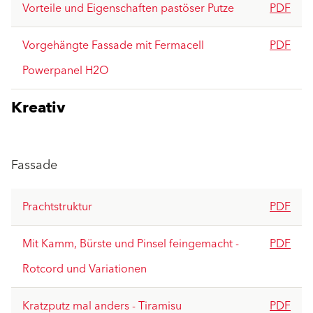
Vorteile und Eigenschaften pastöser Putze
PDF
Vorgehängte Fassade mit Fermacell
PDF
Powerpanel H2O
Kreativ
Fassade
Prachtstruktur
PDF
Mit Kamm, Bürste und Pinsel feingemacht -
PDF
Rotcord und Variationen
Kratzputz mal anders - Tiramisu
PDF