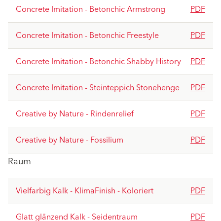
Concrete Imitation - Betonchic Armstrong
PDF
Concrete Imitation - Betonchic Freestyle
PDF
Concrete Imitation - Betonchic Shabby History
PDF
Concrete Imitation - Steinteppich Stonehenge
PDF
Creative by Nature - Rindenrelief
PDF
Creative by Nature - Fossilium
PDF
Raum
Vielfarbig Kalk - KlimaFinish - Koloriert
PDF
Glatt glänzend Kalk - Seidentraum
PDF