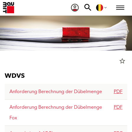
star_border
WDVS
Anforderung Berechnung der Dübelmenge
PDF
Anforderung Berechnung der Dübelmenge
PDF
Fox